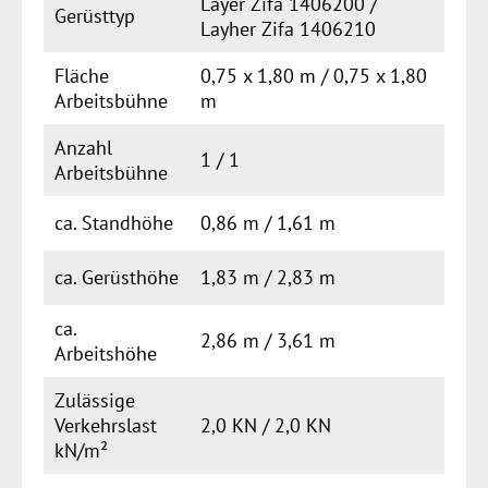
Layer Zifa 1406200 /
Gerüsttyp
Layher Zifa 1406210
Fläche
0,75 x 1,80 m / 0,75 x 1,80
Arbeitsbühne
m
Anzahl
1 / 1
Arbeitsbühne
ca. Standhöhe
0,86 m / 1,61 m
ca. Gerüsthöhe
1,83 m / 2,83 m
ca.
2,86 m / 3,61 m
Arbeitshöhe
Zulässige
Verkehrslast
2,0 KN / 2,0 KN
kN/m²