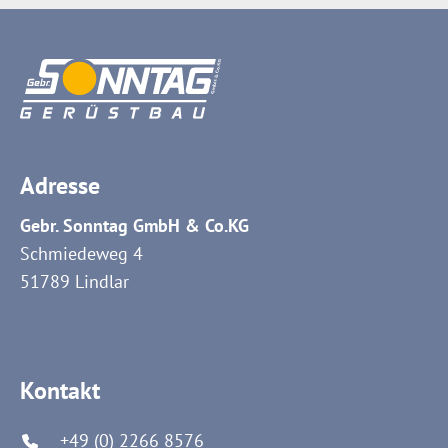
WARENHANDEL
ÜBER UNS
ERFOLGSGESCHICHTEN
BEWERBUNGSTIPPS
Adresse
Gebr. Sonntag GmbH & Co.KG
Schmiedeweg 4
51789 Lindlar
Kontakt
+49 (0) 2266 8576