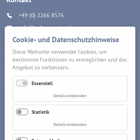
+49 (0) 2266 8576
info@gebr-sonntag.de
Cookie- und Datenschutzhinweise
Links
Diese Webseite verwendet Cookies, um
bestimmte Funktionen zu ermöglichen und das
Karriere
Angebot zu verbessern.
Leistungen
Vermietung
Essenziell
Details einblenden
Statistik
Folge uns
Details einblenden