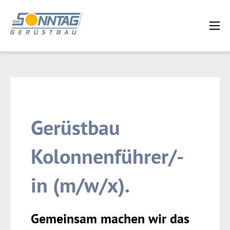
Gerüstbau
Kolonnen­führer/-
in (m/w/x).
Gemeinsam machen wir das